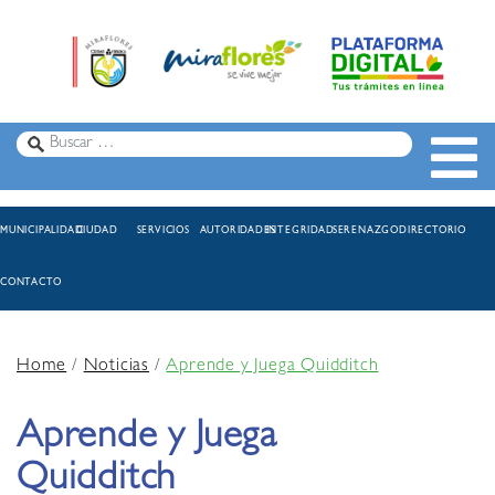
MUNICIPALIDAD
CIUDAD
SERVICIOS
AUTORIDADES
INTEGRIDAD
SERENAZGO
DIRECTORIO
CONTACTO
Home
/
Noticias
/
Aprende y Juega Quidditch
Aprende y Juega
Quidditch