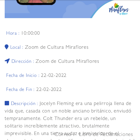
10:00:00
Hora :
Zoom de Cultura Miraflores
Local :
Zoom de Cultura Miraflores
Dirección :
22-02-2022
Fecha de Inicio :
22-02-2022
Fecha de Fin :
Jocelyn Fleming era una pelirroja llena de
Descripción :
vida que, casada con un noble anciano británico, enviudó
tempranamente. Colt Thunder era un rebelde, un
solitario increíblemente atractivo, brutalmente
imprevisible. En una tierra audaz e inmisericorde el
Correo
Libro de Reclamaciones