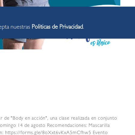
cepta nuestras
Politicas de Privacidad
.
par de "Body en acción", una clase realizada en conjunto
omingo 14 de agosto Recomendaciones: Mascarilla
pción: https://forms.gle/8oXxt6vKxA5mCfhw5 Evento