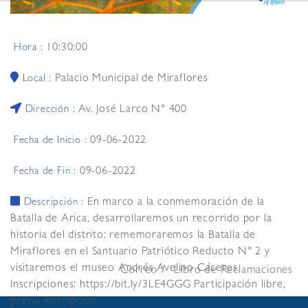
10:30:00
Hora :
Palacio Municipal de Miraflores
Local :
Av. José Larco N° 400
Dirección :
09-06-2022
Fecha de Inicio :
09-06-2022
Fecha de Fin :
En marco a la conmemoración de la
Descripción :
Batalla de Arica, desarrollaremos un recorrido por la
historia del distrito: rememoraremos la Batalla de
Miraflores en el Santuario Patriótico Reducto N° 2 y
visitaremos el museo Andrés Avelino Cáceres.
Correo
Libro de Reclamaciones
Inscripciones: https://bit.ly/3LE4GGG Participación libre,
previa inscripción.