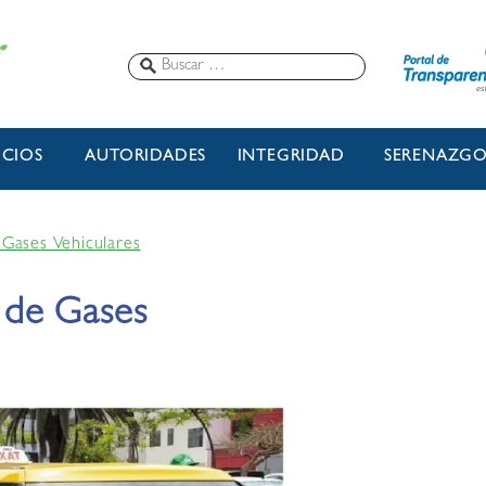
ICIOS
AUTORIDADES
INTEGRIDAD
SERENAZG
Gases Vehiculares
 de Gases