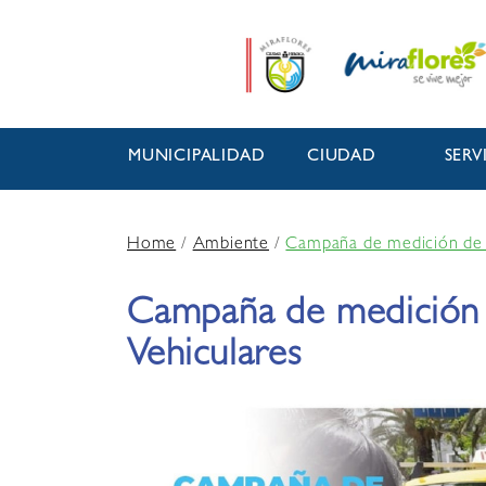
MUNICIPALIDAD
CIUDAD
SERV
Home
/
Ambiente
/
Campaña de medición de 
Campaña de medición
Vehiculares