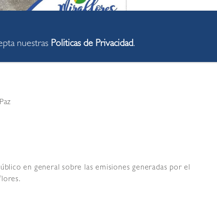
cepta nuestras
Politicas de Privacidad
.
 Paz
úblico en general sobre las emisiones generadas por el
lores.