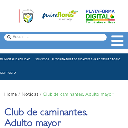
MUNICIPALIDAD
CIUDAD
SERVICIOS
AUTORIDADES
INTEGRIDAD
SERENAZGO
DIRECTORIO
CONTACTO
Home
/
Noticias
/
Club de caminantes. Adulto mayor
Club de caminantes.
Adulto mayor