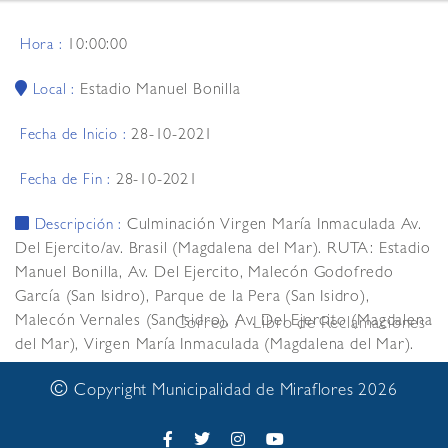
10:00:00
Hora :
Estadio Manuel Bonilla
Local :
28-10-2021
Fecha de Inicio :
28-10-2021
Fecha de Fin :
Culminación Virgen María Inmaculada Av.
Descripción :
Del Ejercito/av. Brasil (Magdalena del Mar). RUTA: Estadio
Manuel Bonilla, Av. Del Ejercito, Malecón Godofredo
García (San Isidro), Parque de la Pera (San Isidro),
Malecón Vernales (San Isidro), Av. Del Ejercito (Magdalena
Correo
Libro de Reclamaciones
del Mar), Virgen María Inmaculada (Magdalena del Mar).
©
Copyright Municipalidad de Miraflores 2026