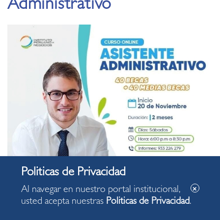
Administrativo
Al navegar en nuestro portal institucional,
usted acepta nuestras
Politicas de Privacidad
.