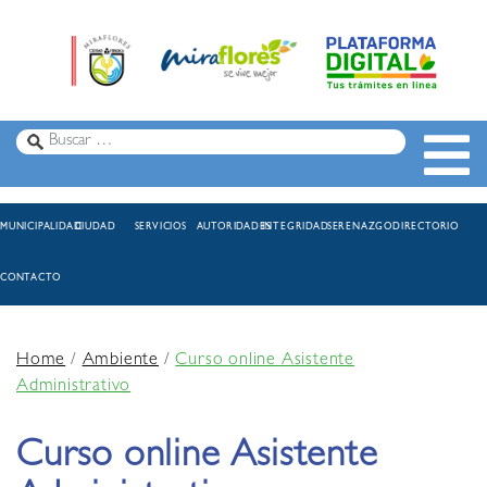
MUNICIPALIDAD
CIUDAD
SERVICIOS
AUTORIDADES
INTEGRIDAD
SERENAZGO
DIRECTORIO
CONTACTO
Home
/
Ambiente
/
Curso online Asistente
Administrativo
Curso online Asistente