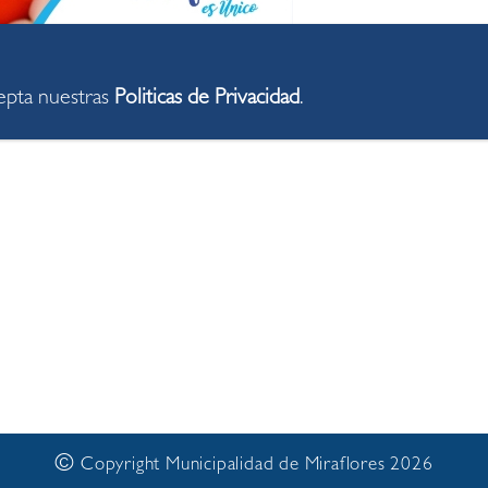
cepta nuestras
Politicas de Privacidad
.
©
Copyright Municipalidad de Miraflores 2026