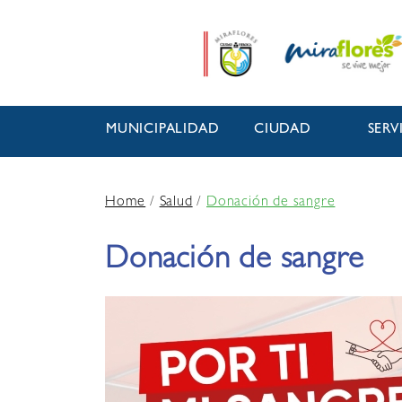
MUNICIPALIDAD
CIUDAD
SERV
Home
/
Salud
/
Donación de sangre
Donación de sangre