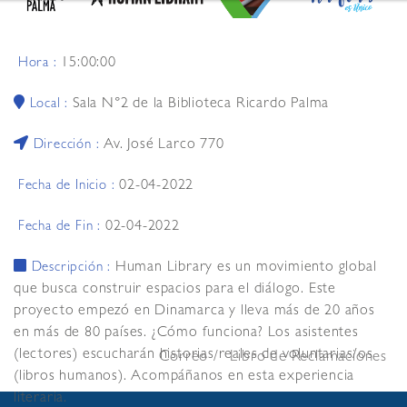
15:00:00
Hora :
Sala N°2 de la Biblioteca Ricardo Palma
Local :
Av. José Larco 770
Dirección :
02-04-2022
Fecha de Inicio :
02-04-2022
Fecha de Fin :
Human Library es un movimiento global
Descripción :
que busca construir espacios para el diálogo. Este
proyecto empezó en Dinamarca y lleva más de 20 años
en más de 80 países. ¿Cómo funciona? Los asistentes
(lectores) escucharán historias reales de voluntarias/os
Correo
Libro de Reclamaciones
(libros humanos). Acompáñanos en esta experiencia
literaria.