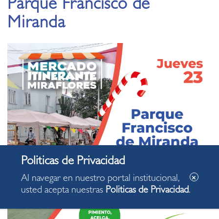
Parque Francisco de
Miranda
Al navegar en nuestro portal institucional,
usted acepta nuestras
Politicas de Privacidad
.