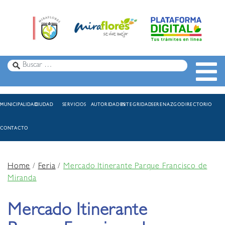
MUNICIPALIDAD
CIUDAD
SERVICIOS
AUTORIDADES
INTEGRIDAD
SERENAZGO
DIRECTORIO
CONTACTO
Home
/
Feria
/
Mercado Itinerante Parque Francisco de
Miranda
Mercado Itinerante