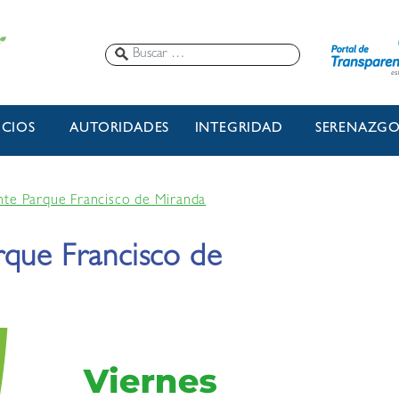
ICIOS
AUTORIDADES
INTEGRIDAD
SERENAZG
nte Parque Francisco de Miranda
rque Francisco de