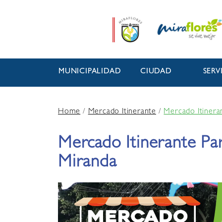
MUNICIPALIDAD
CIUDAD
SERV
Home
/
Mercado Itinerante
/
Mercado Itinera
Mercado Itinerante Pa
Miranda