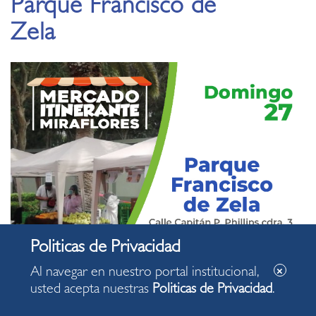
Parque Francisco de
Zela
Al navegar en nuestro portal institucional,
usted acepta nuestras
Politicas de Privacidad
.