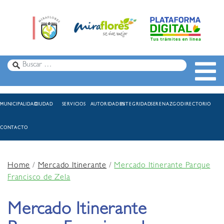
MUNICIPALIDAD
CIUDAD
SERVICIOS
AUTORIDADES
INTEGRIDAD
SERENAZGO
DIRECTORIO
CONTACTO
Home
/
Mercado Itinerante
/
Mercado Itinerante Parque
Francisco de Zela
Mercado Itinerante