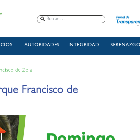
ICIOS
AUTORIDADES
INTEGRIDAD
SERENAZG
ncisco de Zela
rque Francisco de