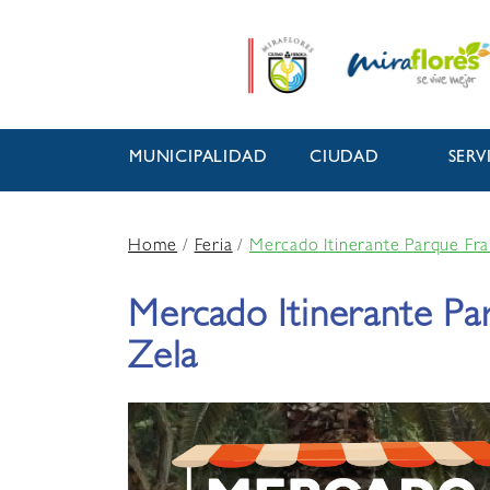
MUNICIPALIDAD
CIUDAD
SERV
Home
/
Feria
/
Mercado Itinerante Parque Fra
Mercado Itinerante Pa
Zela