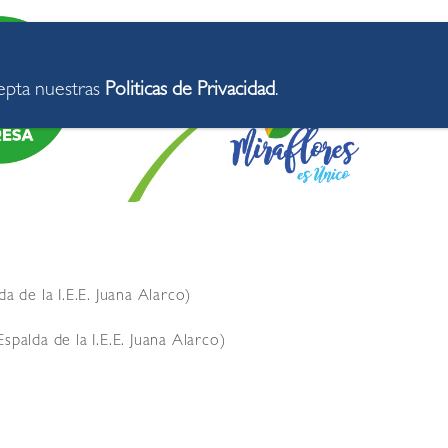
cepta nuestras
Politicas de Privacidad
.
da de la I.E.E. Juana Alarco)
(Espalda de la I.E.E. Juana Alarco)