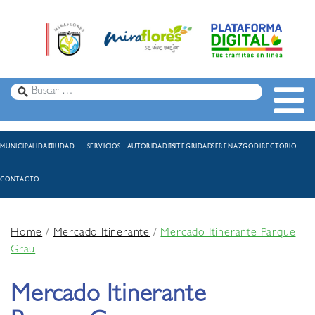
MUNICIPALIDAD
CIUDAD
SERVICIOS
AUTORIDADES
INTEGRIDAD
SERENAZGO
DIRECTORIO
CONTACTO
Home
/
Mercado Itinerante
/
Mercado Itinerante Parque
Grau
Mercado Itinerante