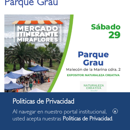
Parque Grau
Al navegar en nuestro portal institucional,
usted acepta nuestras
Politicas de Privacidad
.