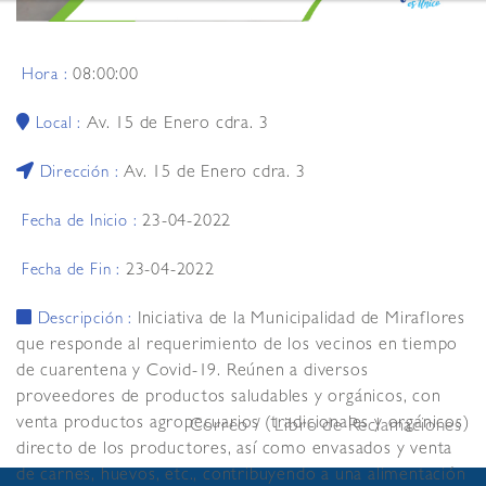
08:00:00
Hora :
Av. 15 de Enero cdra. 3
Local :
Av. 15 de Enero cdra. 3
Dirección :
23-04-2022
Fecha de Inicio :
23-04-2022
Fecha de Fin :
Iniciativa de la Municipalidad de Miraflores
Descripción :
que responde al requerimiento de los vecinos en tiempo
de cuarentena y Covid-19. Reúnen a diversos
proveedores de productos saludables y orgánicos, con
venta productos agropecuarios (tradicionales y orgánicos)
Correo
Libro de Reclamaciones
directo de los productores, así como envasados y venta
de carnes, huevos, etc., contribuyendo a una alimentación