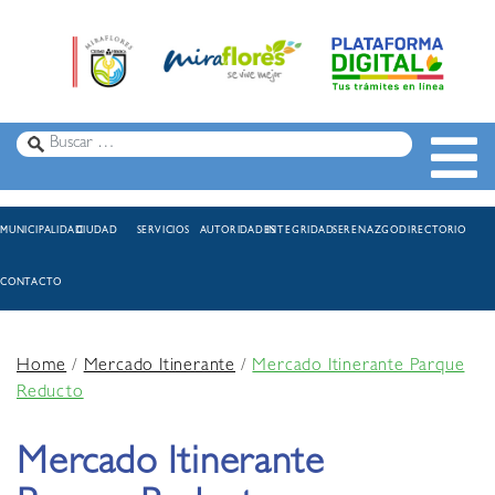
MUNICIPALIDAD
CIUDAD
SERVICIOS
AUTORIDADES
INTEGRIDAD
SERENAZGO
DIRECTORIO
CONTACTO
Home
/
Mercado Itinerante
/
Mercado Itinerante Parque
Reducto
Mercado Itinerante