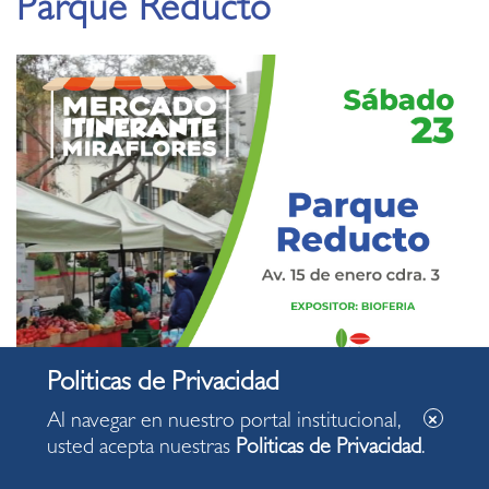
Parque Reducto
Al navegar en nuestro portal institucional,
usted acepta nuestras
Politicas de Privacidad
.