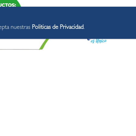
cepta nuestras
Politicas de Privacidad
.