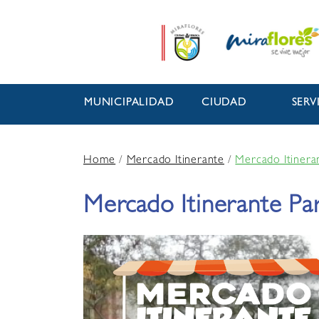
MUNICIPALIDAD
CIUDAD
SERV
Home
/
Mercado Itinerante
/
Mercado Itinera
Mercado Itinerante P