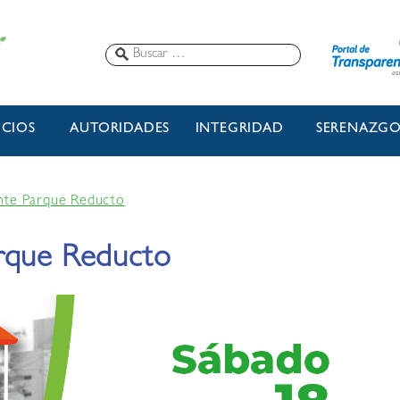
ICIOS
AUTORIDADES
INTEGRIDAD
SERENAZG
nte Parque Reducto
arque Reducto