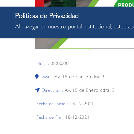
Al navegar en nuestro portal institucional, usted a
08:00:00
Hora :
Av. 15 de Enero cdra. 3
Local :
Av. 15 de Enero cdra. 3
Dirección :
18-12-2021
Fecha de Inicio :
18-12-2021
Fecha de Fin :