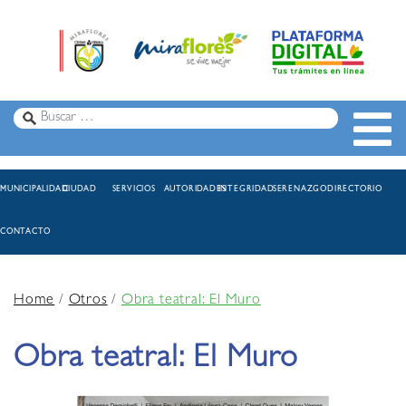
MUNICIPALIDAD
CIUDAD
SERVICIOS
AUTORIDADES
INTEGRIDAD
SERENAZGO
DIRECTORIO
CONTACTO
Home
/
Otros
/
Obra teatral: El Muro
Obra teatral: El Muro