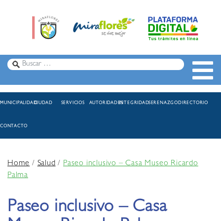
MUNICIPALIDAD
CIUDAD
SERVICIOS
AUTORIDADES
INTEGRIDAD
SERENAZGO
DIRECTORIO
CONTACTO
Home
/
Salud
/
Paseo inclusivo – Casa Museo Ricardo
Palma
Paseo inclusivo – Casa