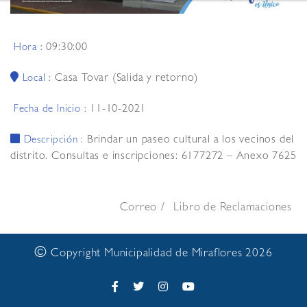
09:30:00
Hora :
Casa Tovar (Salida y retorno)
Local :
11-10-2021
Fecha de Inicio :
Brindar un paseo cultural a los vecinos del
Descripción :
distrito. Consultas e inscripciones: 6177272 – Anexo 7625
Correo
Libro de Reclamaciones
©
Copyright Municipalidad de Miraflores 2026