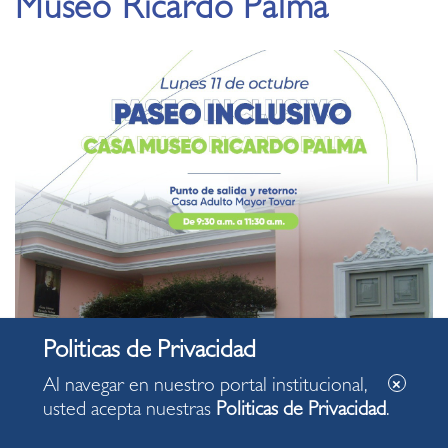
Museo Ricardo Palma
Al navegar en nuestro portal institucional,
usted acepta nuestras
Politicas de Privacidad
.