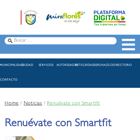
MUNICIPALIDAD
CIUDAD
SERVICIOS
AUTORIDADES
INTEGRIDAD
SERENAZGO
DIRECTORIO
CONTACTO
Home
/
Noticias
/
Renuévate con Smartfit
Renuévate con Smartfit