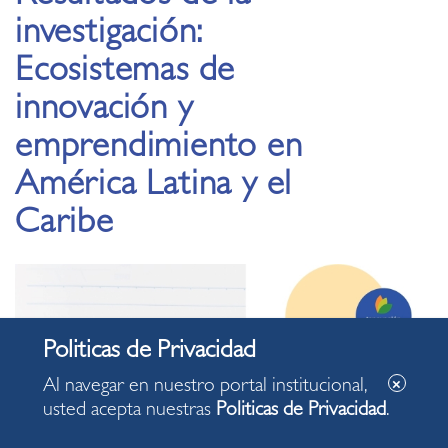
investigación:
Ecosistemas de
innovación y
emprendimiento en
América Latina y el
Caribe
Al navegar en nuestro portal institucional,
usted acepta nuestras
Politicas de Privacidad
.