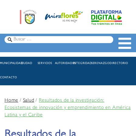
MUNICIPALIDAD
CIUDAD
SERVICIOS
AUTORIDADES
INTEGRIDAD
SERENAZGO
DIRECTORIO
CONTACTO
Home
/
Salud
/
Resultados de la investigación:
Ecosistemas de innovación y emprendimiento en América
Latina y el Caribe
Resultados de la