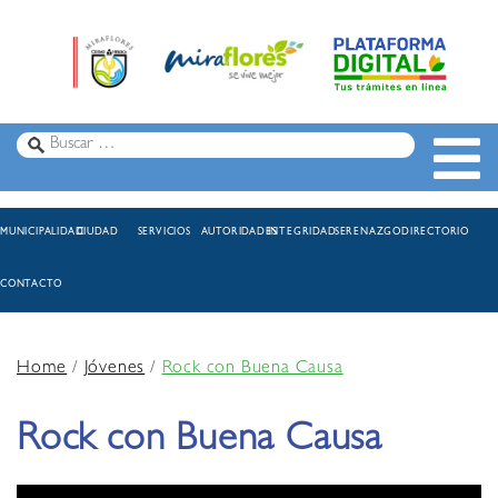
MUNICIPALIDAD
CIUDAD
SERVICIOS
AUTORIDADES
INTEGRIDAD
SERENAZGO
DIRECTORIO
CONTACTO
Home
/
Jóvenes
/
Rock con Buena Causa
Rock con Buena Causa