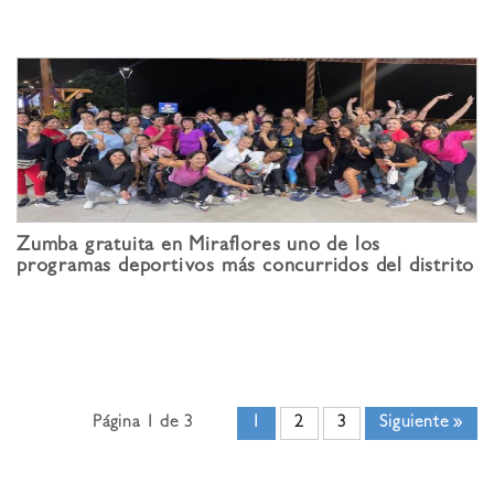
Zumba gratuita en Miraflores uno de los
programas deportivos más concurridos del distrito
Página 1 de 3
1
2
3
Siguiente »