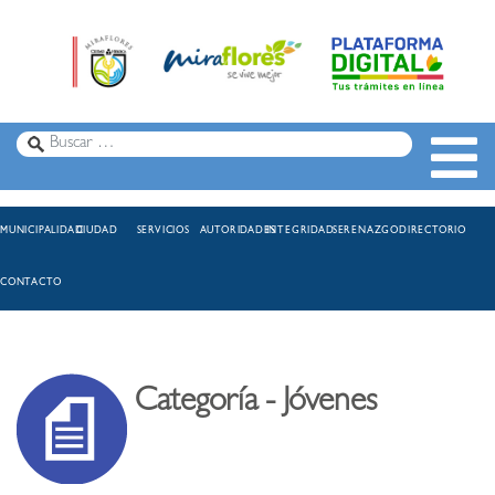
MUNICIPALIDAD
CIUDAD
SERVICIOS
AUTORIDADES
INTEGRIDAD
SERENAZGO
DIRECTORIO
CONTACTO
Categoría - Jóvenes