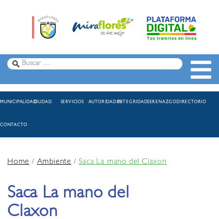
MUNICIPALIDAD
CIUDAD
SERVICIOS
AUTORIDADES
INTEGRIDAD
SERENAZGO
DIRECTORIO
CONTACTO
Home
/
Ambiente
/
Saca La mano del Claxon
Saca La mano del
Claxon