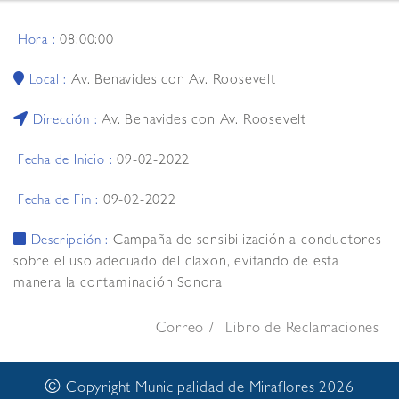
08:00:00
Hora :
Av. Benavides con Av. Roosevelt
Local :
Av. Benavides con Av. Roosevelt
Dirección :
09-02-2022
Fecha de Inicio :
09-02-2022
Fecha de Fin :
Campaña de sensibilización a conductores
Descripción :
sobre el uso adecuado del claxon, evitando de esta
manera la contaminación Sonora
Correo
Libro de Reclamaciones
©
Copyright Municipalidad de Miraflores 2026