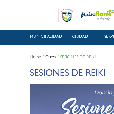
MUNICIPALIDAD
CIUDAD
SERV
Home
/
Otros
/
SESIONES DE REIKI
SESIONES DE REIKI