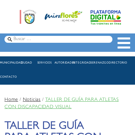
MUNICIPALIDAD
CIUDAD
SERVICIOS
AUTORIDADES
INTEGRIDAD
SERENAZGO
DIRECTORIO
CONTACTO
Home
/
Noticias
/
TALLER DE GUÍA PARA ATLETAS
CON DISCAPACIDAD VISUAL
TALLER DE GUÍA