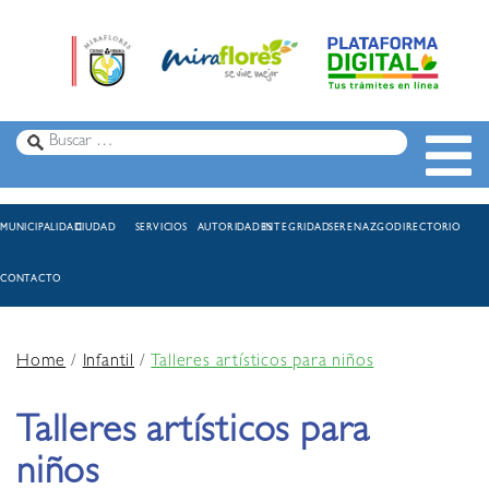
MUNICIPALIDAD
CIUDAD
SERVICIOS
AUTORIDADES
INTEGRIDAD
SERENAZGO
DIRECTORIO
CONTACTO
Home
/
Infantil
/
Talleres artísticos para niños
Talleres artísticos para
niños