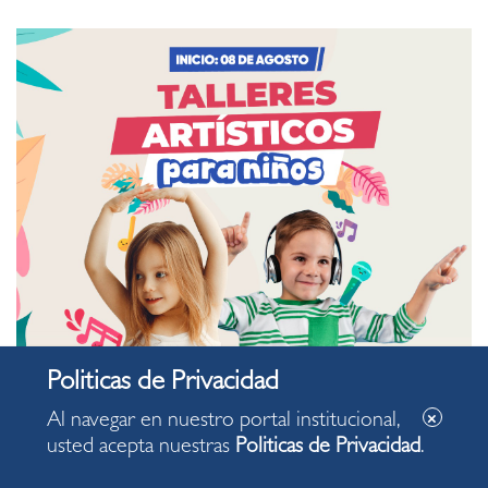
Al navegar en nuestro portal institucional,
usted acepta nuestras
Politicas de Privacidad
.