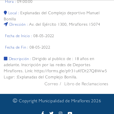
09:00:00
Hora :
Explanadas del Complejo deportivo Manuel
Local :
Bonilla
Av. del Ejército 1300, Miraflores 15074
Dirección :
08-05-2022
Fecha de Inicio :
08-05-2022
Fecha de Fin :
Dirigido al publico de : 18 años en
Descripción :
adelante. Inscripción por las redes de Deportes
Miraflores. Link: https://forms.gle/pfr31uKfDt27Q8Ww5
Lugar: :Explanadas del Complejo Bonilla.
Correo
Libro de Reclamaciones
©
Copyright Municipalidad de Miraflores 2026