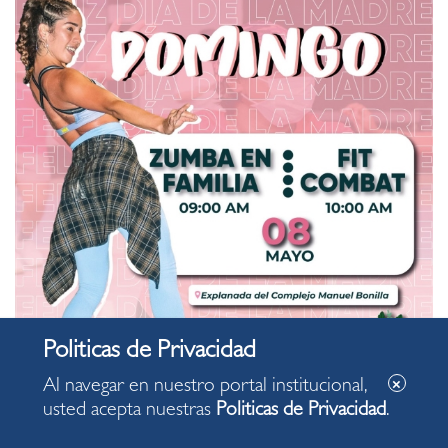
Al navegar en nuestro portal institucional,
usted acepta nuestras
Politicas de Privacidad
.