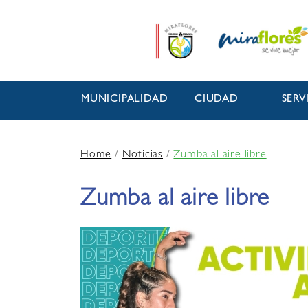
MUNICIPALIDAD
CIUDAD
SERV
Home
/
Noticias
/
Zumba al aire libre
Zumba al aire libre