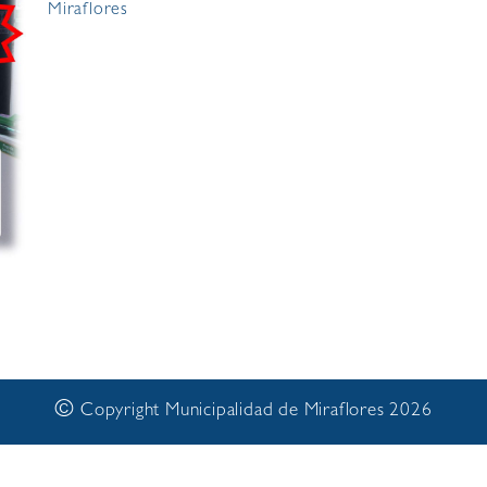
Miraflores
©
Copyright Municipalidad de Miraflores 2026