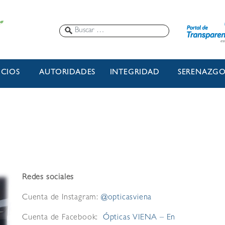
ICIOS
AUTORIDADES
INTEGRIDAD
SERENAZG
Redes sociales
Cuenta de Instagram:
@opticasviena
Cuenta de Facebook:
Ópticas VIENA – En