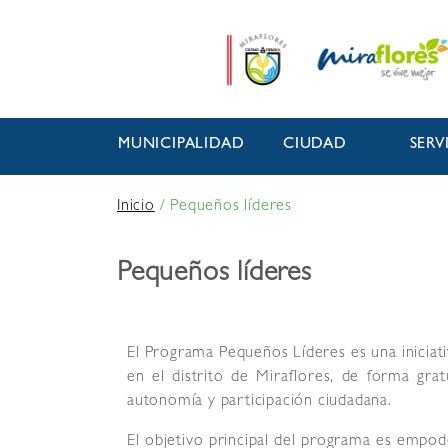
MUNICIPALIDAD
CIUDAD
SERV
Inicio
/
Pequeños líderes
Pequeños líderes
El Programa Pequeños Líderes es una iniciati
en el distrito de Miraflores, de forma grat
autonomía y participación ciudadana.
El objetivo principal del programa es empo