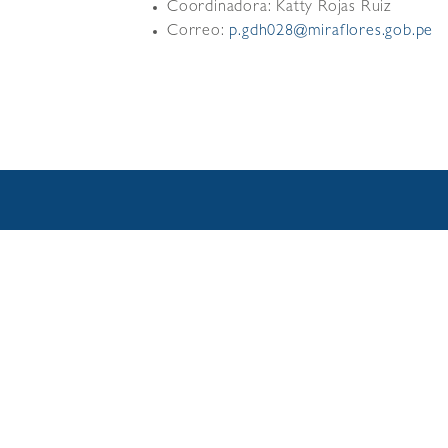
Coordinadora: Katty Rojas Ruiz
Correo:
p.gdh028@miraflores.gob.pe