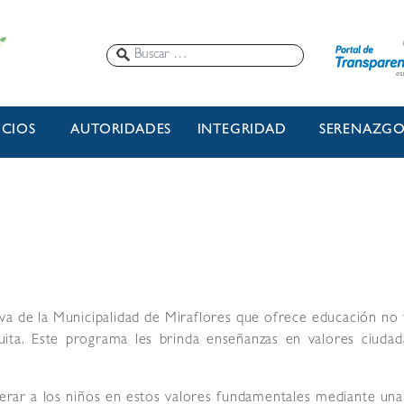
ICIOS
AUTORIDADES
INTEGRIDAD
SERENAZG
va de la Municipalidad de Miraflores que ofrece educación no f
uita. Este programa les brinda enseñanzas en valores ciudada
derar a los niños en estos valores fundamentales mediante un