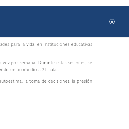
des para la vida, en instituciones educativas
na vez por semana. Durante estas sesiones, se
iendo en promedio a 21 aulas.
autoestima, la toma de decisiones, la presión