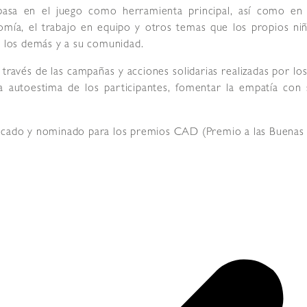
basa en el juego como herramienta principal, así como en
tonomía, el trabajo en equipo y otros temas que los propios n
a los demás y a su comunidad.
través de las campañas y acciones solidarias realizadas por los
la autoestima de los participantes, fomentar la empatía con
icado y nominado para los premios CAD (Premio a las Buenas P