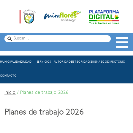
MUNICIPALIDAD
CIUDAD
SERVICIOS
AUTORIDADES
INTEGRIDAD
SERENAZGO
DIRECTORIO
CONTACTO
Inicio
/
Planes de trabajo 2026
Planes de trabajo 2026