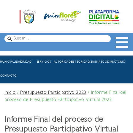
MUNICIPALIDAD
CIUDAD
SERVICIOS
AUTORIDADES
INTEGRIDAD
SERENAZGO
DIRECTORIO
CONTACTO
Inicio
/
Presupuesto Participativo 2023
/
Informe Final del
proceso de Presupuesto Participativo Virtual 2023
Informe Final del proceso de
Presupuesto Participativo Virtual