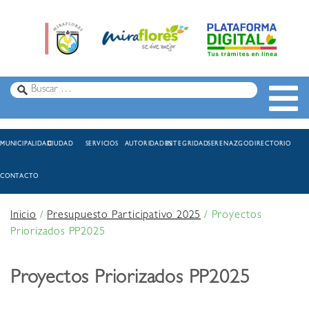
MUNICIPALIDAD
CIUDAD
SERVICIOS
AUTORIDADES
INTEGRIDAD
SERENAZGO
DIRECTORIO
CONTACTO
Inicio
/
Presupuesto Participativo 2025
/
Proyectos
Priorizados PP2025
Proyectos Priorizados PP2025