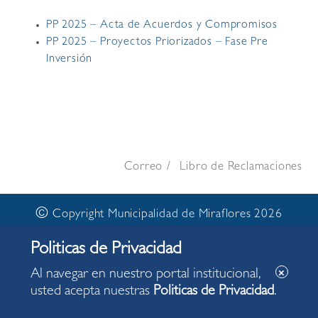
PP 2025 – Acta de Acuerdos y Compromisos
PP 2025 – Proyectos Priorizados – Fase Pre
Inversión
Correo
Libro de Reclamaciones
©
Copyright Municipalidad de Miraflores 2026
Al navegar en nuestro portal institucional,
usted acepta nuestras
Politicas de Privacidad
.