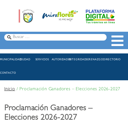
MUNICIPALIDAD
CIUDAD
SERVICIOS
AUTORIDADES
INTEGRIDAD
SERENAZGO
DIRECTORIO
CONTACTO
Inicio
/
Proclamación Ganadores – Elecciones 2026-2027
Proclamación Ganadores –
Elecciones 2026-2027