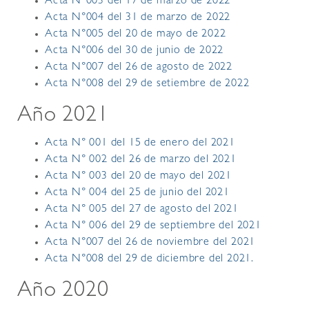
Acta N°003 del 17 de marzo de 2022
Acta N°004 del 31 de marzo de 2022
Acta N°005 del 20 de mayo de 2022
Acta N°006 del 30 de junio de 2022
Acta N°007 del 26 de agosto de 2022
Acta N°008 del 29 de setiembre de 2022
Año 2021
Acta N° 001 del 15 de enero del 2021
Acta N° 002 del 26 de marzo del 2021
Acta N° 003 del 20 de mayo del 2021
Acta N° 004 del 25 de junio del 2021
Acta N° 005 del 27 de agosto del 2021
Acta N° 006 del 29 de septiembre del 2021
Acta N°007 del 26 de noviembre del 2021
Acta N°008 del 29 de diciembre del 2021.
Año 2020