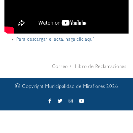
Para descargar el acta, haga clic aquí
Correo
Libro de Reclamaciones
©
Copyright Municipalidad de Miraflores 2026