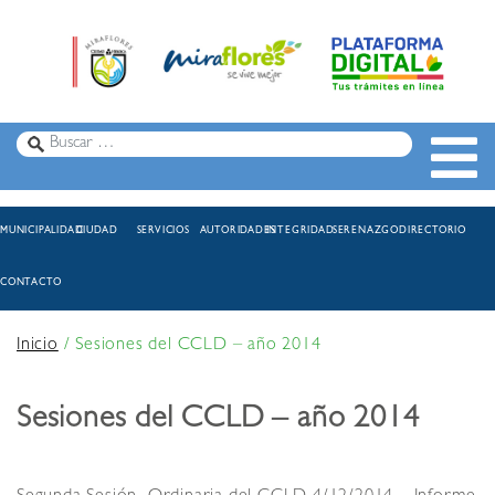
MUNICIPALIDAD
CIUDAD
SERVICIOS
AUTORIDADES
INTEGRIDAD
SERENAZGO
DIRECTORIO
CONTACTO
Inicio
/
Sesiones del CCLD – año 2014
Sesiones del CCLD – año 2014