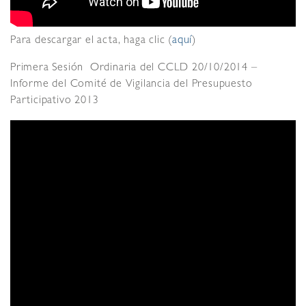
Para descargar el acta, haga clic (
aquí
)
Primera Sesión Ordinaria del CCLD 20/10/2014 –
Informe del Comité de Vigilancia del Presupuesto
Participativo 2013