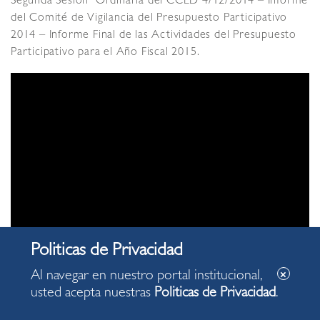
Segunda Sesión Ordinaria del CCLD 4/12/2014 – Informe
del Comité de Vigilancia del Presupuesto Participativo
2014 – Informe Final de las Actividades del Presupuesto
Participativo para el Año Fiscal 2015.
Al navegar en nuestro portal institucional,
usted acepta nuestras
Politicas de Privacidad
.