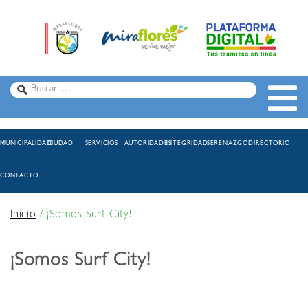
MUNICIPALIDAD
CIUDAD
SERVICIOS
AUTORIDADES
INTEGRIDAD
SERENAZGO
DIRECTORIO
CONTACTO
Inicio
/
¡Somos Surf City!
¡Somos Surf City!