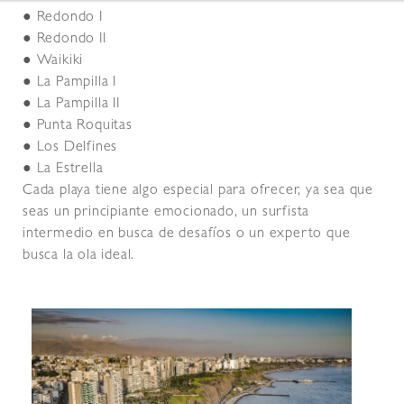
● Redondo I
● Redondo II
● Waikiki
● La Pampilla I
● La Pampilla II
● Punta Roquitas
● Los Delfines
● La Estrella
Cada playa tiene algo especial para ofrecer, ya sea que
seas un principiante emocionado, un surfista
intermedio en busca de desafíos o un experto que
busca la ola ideal.