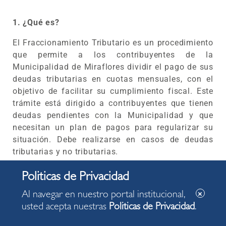
1. ¿Qué es?
El Fraccionamiento Tributario es un procedimiento
que permite a los contribuyentes de la
Municipalidad de Miraflores dividir el pago de sus
deudas tributarias en cuotas mensuales, con el
objetivo de facilitar su cumplimiento fiscal. Este
trámite está dirigido a contribuyentes que tienen
deudas pendientes con la Municipalidad y que
necesitan un plan de pagos para regularizar su
situación. Debe realizarse en casos de deudas
tributarias y no tributarias.
2. Procedimiento paso a paso
Al navegar en nuestro portal institucional,
usted acepta nuestras
Politicas de Privacidad
.
a) Acercarse a la nueva sede administrativa del
municipio de Miraflores
: El contribuyente debe