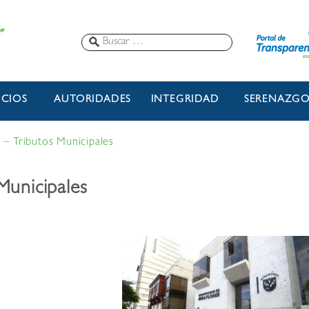
ICIOS
AUTORIDADES
INTEGRIDAD
SERENAZG
 – Tributos Municipales
Municipales