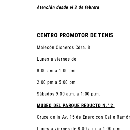
Atención desde el 3 de febrero
CENTRO PROMOTOR DE TENIS
Malecón Cisneros Cdra. 8
Lunes a viernes de
8:00 am a 1:00 pm
2:00 pm a 5:00 pm
Sábados 9:00 a.m. a 1:00 p.m.
MUSEO DEL PARQUE REDUCTO N.° 2
Cruce de la Av. 15 de Enero con Calle Ramó
Lunes a viernes de 8:00 a.m. a 1:00 p.m.