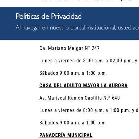
2:00pm a 5:00pm
Sábados 9:00 a.m. a 1:00 p.m.
Al navegar en nuestro portal institucional, usted a
CENTRO COMUNAL SANTA CRUZ (Comedor)
Ca. Mariano Melgar N° 247
Lunes a viernes de 8:00 a.m. a 02:00 p.m. y
Sábados 9:00 a.m. a 1:00 p.m.
CASA DEL ADULTO MAYOR LA AURORA
Av. Mariscal Ramón Castilla N.º 640
Lunes a viernes de 8:00 a.m. a 1:00 p.m. y d
Sábados 9:00 a.m. a 1:00 p.m.
PANADERÍA MUNICIPAL