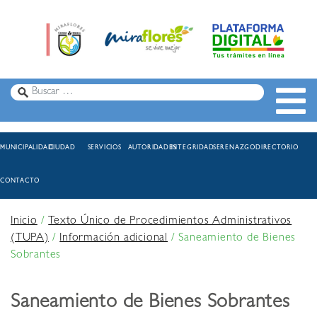
MUNICIPALIDAD
CIUDAD
SERVICIOS
AUTORIDADES
INTEGRIDAD
SERENAZGO
DIRECTORIO
CONTACTO
Inicio
/
Texto Único de Procedimientos Administrativos
(TUPA)
/
Información adicional
/
Saneamiento de Bienes
Sobrantes
Saneamiento de Bienes Sobrantes