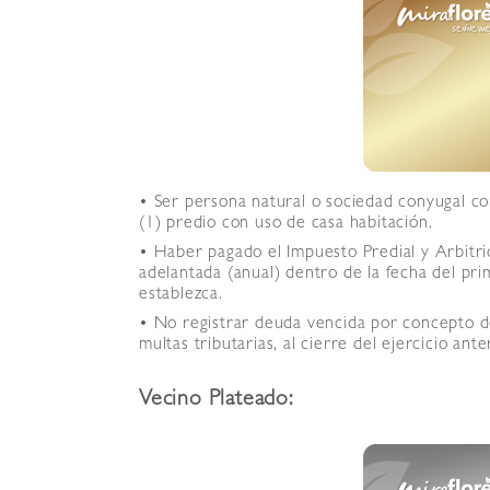
• Ser persona natural o sociedad conyugal c
(1) predio con uso de casa habitación.
• Haber pagado el Impuesto Predial y Arbitri
adelantada (anual) dentro de la fecha del pri
establezca.
• No registrar deuda vencida por concepto de
multas tributarias, al cierre del ejercicio anter
Vecino Plateado: