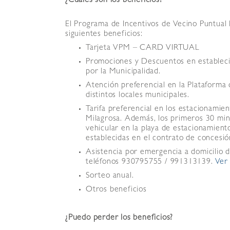
¿Cuales son los beneficios?
El Programa de Incentivos de Vecino Puntual 
siguientes beneficios:
Tarjeta VPM – CARD VIRTUAL
Promociones y Descuentos en establecim
por la Municipalidad.
Atención preferencial en la Plataforma 
distintos locales municipales.
Tarifa preferencial en los estacionamie
Milagrosa. Además, los primeros 30 minut
vehicular en la playa de estacionamiento
establecidas en el contrato de concesió
Asistencia por emergencia a domicilio de
teléfonos 930795755 / 991313139.
Ver
Sorteo anual.
Otros beneficios
¿Puedo perder los beneficios?