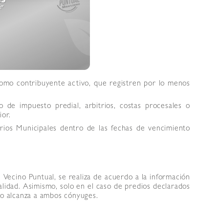
como contribuyente activo, que registren por lo menos
de impuesto predial, arbitrios, costas procesales o
ior.
rios Municipales dentro de las fechas de vencimiento
e Vecino Puntual, se realiza de acuerdo a la información
palidad. Asimismo, solo en el caso de predios declarados
io alcanza a ambos cónyuges.