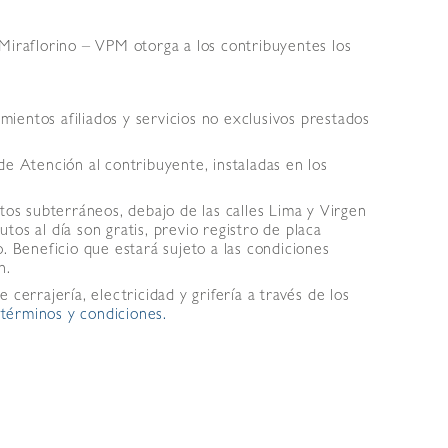
Miraflorino – VPM otorga a los contribuyentes los
ientos afiliados y servicios no exclusivos prestados
de Atención al contribuyente, instaladas en los
ntos subterráneos, debajo de las calles Lima y Virgen
os al día son gratis, previo registro de placa
. Beneficio que estará sujeto a las condiciones
n.
 cerrajería, electricidad y grifería a través de los
 términos y condiciones.