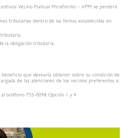
ncentivos Vecino Puntual Miraflorino – VPM se perderá
nes tributarias dentro de las fechas establecidas en
tributaria.
e la obligación tributaria.
 o beneficio que desearía obtener sobre su condición de
cargada de las atenciones de los vecinos preferentes a:
s al teléfono 755-0098 Opción 1 y 4