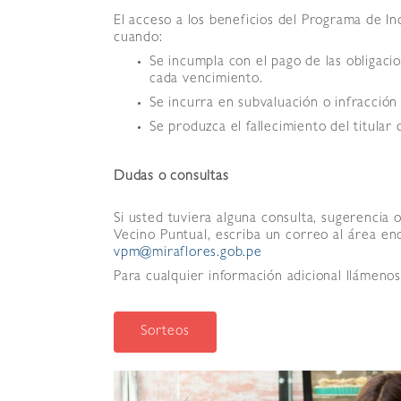
El acceso a los beneficios del Programa de I
cuando:
Se incumpla con el pago de las obligacio
cada vencimiento.
Se incurra en subvaluación o infracción 
Se produzca el fallecimiento del titular d
Dudas o consultas
Si usted tuviera alguna consulta, sugerencia
Vecino Puntual, escriba un correo al área en
vpm@miraflores.gob.pe
Para cualquier información adicional llámeno
Sorteos