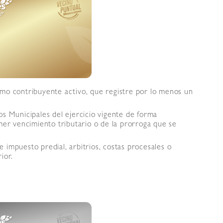
omo contribuyente activo, que registre por lo menos un
os Municipales del ejercicio vigente de forma
mer vencimiento tributario o de la prorroga que se
 impuesto predial, arbitrios, costas procesales o
ior.