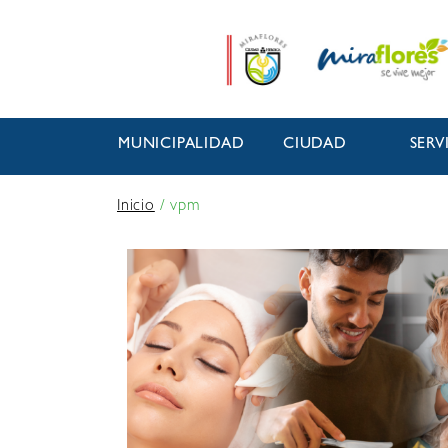
MUNICIPALIDAD
CIUDAD
SERV
Inicio
/
vpm