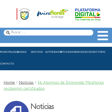
MUNICIPALIDAD
CIUDAD
SERVICIOS
AUTORIDADES
INTEGRIDAD
SERENAZGO
DIRECTORIO
CONTACTO
Home
/
Noticias
/
36 Alumnos de Emprende Miraflores
recibieron certificados
Noticias