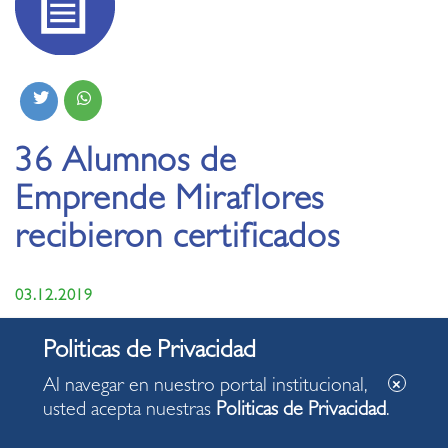
36 Alumnos de
Emprende Miraflores
recibieron certificados
03.12.2019
Al navegar en nuestro portal institucional,
usted acepta nuestras
Politicas de Privacidad
.