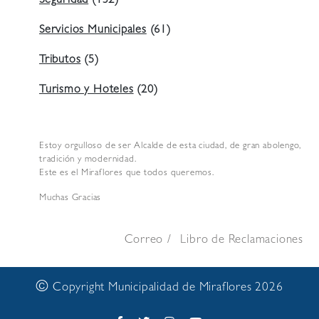
Seguridad
(132)
Servicios Municipales
(61)
Tributos
(5)
Turismo y Hoteles
(20)
Estoy orgulloso de ser Alcalde de esta ciudad, de gran abolengo,
tradición y modernidad.
Este es el Miraflores que todos queremos.
Muchas Gracias
Correo
Libro de Reclamaciones
©
Copyright Municipalidad de Miraflores 2026