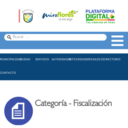
MUNICIPALIDAD
CIUDAD
SERVICIOS
AUTORIDADES
INTEGRIDAD
SERENAZGO
DIRECTORIO
CONTACTO
Categoría - Fiscalización