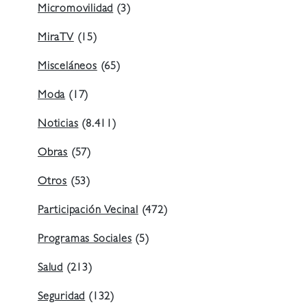
Micromovilidad
(3)
MiraTV
(15)
Misceláneos
(65)
Moda
(17)
Noticias
(8.411)
Obras
(57)
Otros
(53)
Participación Vecinal
(472)
Programas Sociales
(5)
Salud
(213)
Seguridad
(132)