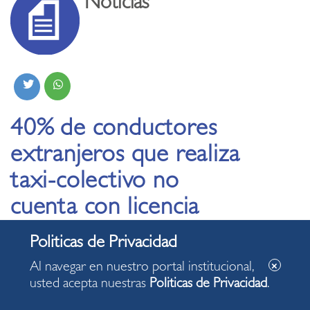
Noticias
40% de conductores
extranjeros que realiza
taxi-colectivo no
cuenta con licencia
peruana profesional
Al navegar en nuestro portal institucional,
20.01.2021
usted acepta nuestras
Politicas de Privacidad
.