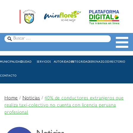
MUNICIPALIDAD
CIUDAD
SERVICIOS
AUTORIDADES
INTEGRIDAD
SERENAZGO
DIRECTORIO
CONTACTO
Home
/
Noticias
/
40% de conductores extranjeros que
realiza taxi-colectivo no cuenta con licencia peruana
profesional