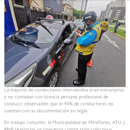
La mayoría de conductores intervenidos eran extranjeros
y no contaban con licencia peruana profesional de
conducir, observando que el 40% de conductores no
cuentan con su documentación en regla.
En trabajo conjunto, la Municipalidad de Miraflores, ATU y
PNP realizaron un operativo contra taxis-colectivos