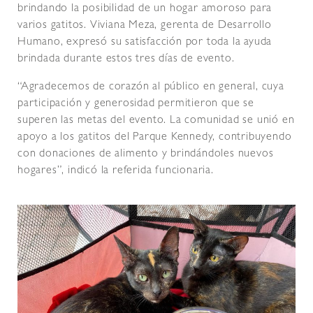
brindando la posibilidad de un hogar amoroso para
varios gatitos. Viviana Meza, gerenta de Desarrollo
Humano, expresó su satisfacción por toda la ayuda
brindada durante estos tres días de evento.
“Agradecemos de corazón al público en general, cuya
participación y generosidad permitieron que se
superen las metas del evento. La comunidad se unió en
apoyo a los gatitos del Parque Kennedy, contribuyendo
con donaciones de alimento y brindándoles nuevos
hogares”, indicó la referida funcionaria.