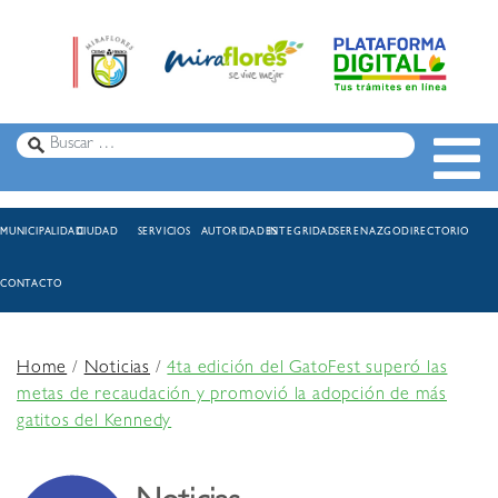
MUNICIPALIDAD
CIUDAD
SERVICIOS
AUTORIDADES
INTEGRIDAD
SERENAZGO
DIRECTORIO
CONTACTO
Home
/
Noticias
/
4ta edición del GatoFest superó las
metas de recaudación y promovió la adopción de más
gatitos del Kennedy