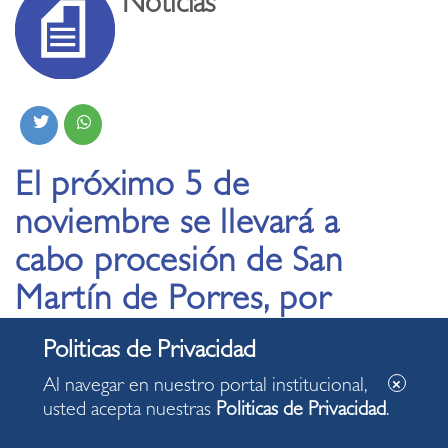
Noticias
El próximo 5 de
noviembre se llevará a
cabo procesión de San
Martín de Porres, por
calles miraflorinas
Al navegar en nuestro portal institucional,
08.10.2019
usted acepta nuestras
Politicas de Privacidad
.