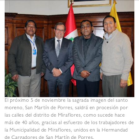
El próximo 5 de noviembre la sagrada imagen del santo
moreno, San Martín de Porres, saldrá en procesión por
las calles del distrito de Miraflores, como sucede hace
más de 40 años, gracias al esfuerzo de los trabajadores de
la Municipalidad de Miraflores, unidos en la Hermandad
de Cargadores de San Martín de Porres.