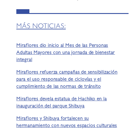
MÁS NOTICIAS:
Miraflores dio inicio al Mes de las Personas
Adultas Mayores con una jornada de bienestar
integral
Miraflores refuerza campañas de sensibilización
para el uso responsable de ciclovías y el
cumplimiento de las normas de tránsito
Miraflores devela estatua de Hachiko en la
inauguración del parque Shibuya
Miraflores y Shibuya fortalecen su
hermanamiento con nuevos espacios culturales