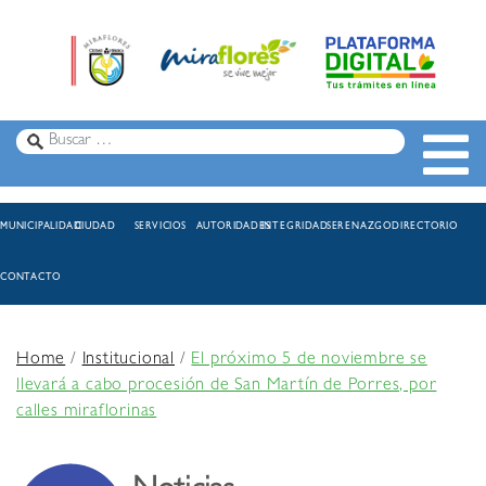
MUNICIPALIDAD
CIUDAD
SERVICIOS
AUTORIDADES
INTEGRIDAD
SERENAZGO
DIRECTORIO
CONTACTO
Home
/
Institucional
/
El próximo 5 de noviembre se
llevará a cabo procesión de San Martín de Porres, por
calles miraflorinas