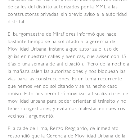
malestar de los vecinos ante los intempestivos cierres
de calles del distrito autorizados por la MML a las
constructoras privadas, sin previo aviso a la autoridad
distrital.
El burgomaestre de Miraflores informó que hace
bastante tiempo se ha solicitado a la gerencia de
Movilidad Urbana, instancia que autoriza el uso de
grúas en nuestras calles y avenidas, que avisen con 15
días o una semana de anticipación. “Pero de la noche a
la mañana salen las autorizaciones y nos bloquean las
vías para las construcciones. Es un tema recurrente
que hemos venido solicitando y se ha hecho caso
omiso. Esto nos permitirá movilizar a fiscalizadores de
movilidad urbana para poder orientar el tránsito y no
tener congestiones, y evitamos malestar en nuestros
vecinos”, argumentó.
El alcalde de Lima, Renzo Reggiardo, de inmediato
respondió que la Gerencia de Movilidad Urbana de la