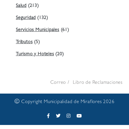
Salud
(213)
Seguridad
(132)
Servicios Municipales
(61)
Tributos
(5)
Turismo y Hoteles
(20)
Correo
Libro de Reclamaciones
©
Copyright Municipalidad de Miraflores 2026