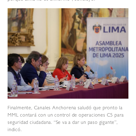
Finalmente, Canales Anchorena saludó que pronto la
MML contará con un control de operaciones C5 para
seguridad ciudadana. “Se va a dar un paso gigante”,
indicó.