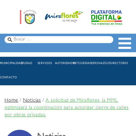
MUNICIPALIDAD
CIUDAD
SERVICIOS
AUTORIDADES
INTEGRIDAD
SERENAZGO
DIRECTORIO
CONTACTO
Home
/
Noticias
/
A solicitud de Miraflores, la MML
optimizará la coordinación para autorizar cierre de calles
por obras privadas.