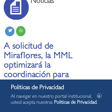
Noticias
A solicitud de
Miraflores, la MML
optimizará la
coordinación para
autorizar cierre de
calles por obras
Al navegar en nuestro portal institucional,
privadas.
usted acepta nuestras
Politicas de Privacidad
.