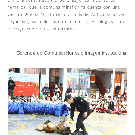
entre la comunidad y el Serenazgo. Es importante
remarcar que la comuna miraflorina cuenta con una
Central Alerta Miraflores con más de 700 cámaras de
seguridad, las cuales monitorean nidos y colegios para
el resguardo de los estudiantes.
Gerencia de Comunicaciones e Imagen Institucional