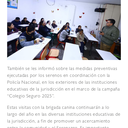
También se les informó sobre las medidas preventivas
ejecutadas por los serenos en coordinación con la
Policía Nacional, en los exteriores de las instituciones
educativas de la jurisdicción en el marco de la campaña
“Colegio Seguro 2025”.
Estas visitas con la brigada canina continuarán a lo
largo del año en las diversas instituciones educativas de
la jurisdicción, a fin de promover un acercamiento