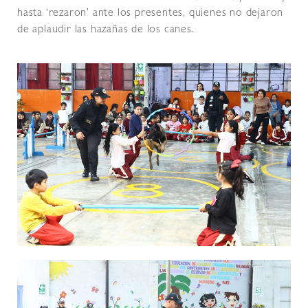
hasta ‘rezaron’ ante los presentes, quienes no dejaron
de aplaudir las hazañas de los canes.