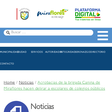
MUNICIPALIDAD
CIUDAD
SERVICIOS
AUTORIDADES
INTEGRIDAD
SERENAZGO
DIRECTORIO
CONTACTO
Home
/
Noticias
/
Acrobacias de la brigada Canina de
Miraflores hacen delirar a escolares de colegios públicos
Noticias