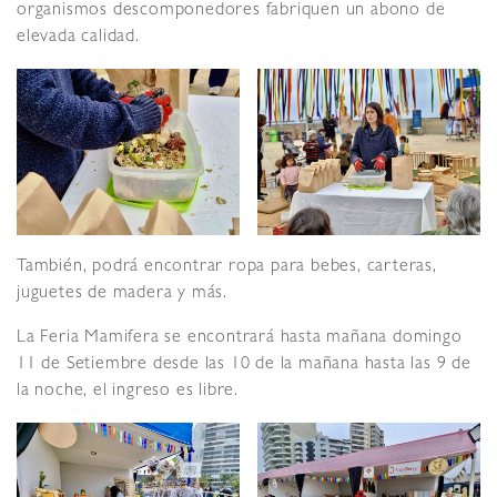
organismos descomponedores fabriquen un abono de
elevada calidad.
También, podrá encontrar ropa para bebes, carteras,
juguetes de madera y más.
La Feria Mamifera se encontrará hasta mañana domingo
11 de Setiembre desde las 10 de la mañana hasta las 9 de
la noche, el ingreso es libre.