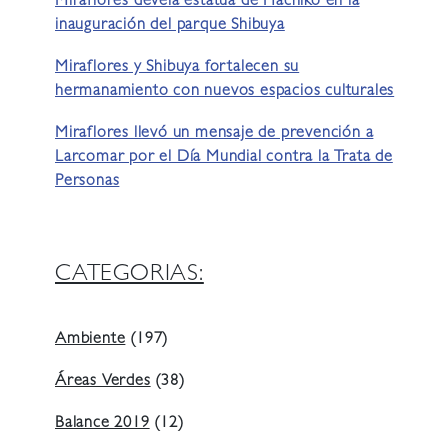
Miraflores devela estatua de Hachiko en la
inauguración del parque Shibuya
Miraflores y Shibuya fortalecen su
hermanamiento con nuevos espacios culturales
Miraflores llevó un mensaje de prevención a
Larcomar por el Día Mundial contra la Trata de
Personas
CATEGORIAS:
Ambiente
(197)
Áreas Verdes
(38)
Balance 2019
(12)