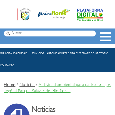
MUNICIPALIDAD
CIUDAD
SERVICIOS
AUTORIDADES
INTEGRIDAD
SERENAZGO
DIRECTORIO
CONTACTO
Home
/
Noticias
/
Actividad ambiental para padres e hijos
llegó al Parque Salazar de Miraflores
Noticias