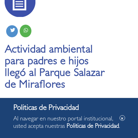
Actividad ambiental
para padres e hijos
llegó al Parque Salazar
de Miraflores
10.09.2022
Al navegar en nuestro portal institucional,
usted acepta nuestras
Politicas de Privacidad
.