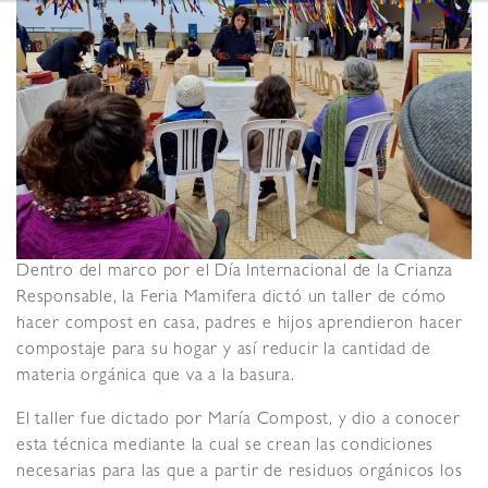
Dentro del marco por el Día Internacional de la Crianza
Responsable, la Feria Mamifera dictó un taller de cómo
hacer compost en casa, padres e hijos aprendieron hacer
compostaje para su hogar y así reducir la cantidad de
materia orgánica que va a la basura.
El taller fue dictado por María Compost, y dio a conocer
esta técnica mediante la cual se crean las condiciones
necesarias para las que a partir de residuos orgánicos los