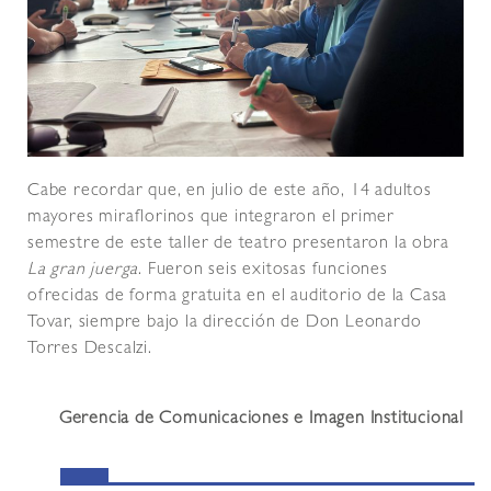
Cabe recordar que, en julio de este año, 14 adultos
mayores miraflorinos que integraron el primer
semestre de este taller de teatro presentaron la obra
La gran juerga
. Fueron seis exitosas funciones
ofrecidas de forma gratuita en el auditorio de la Casa
Tovar, siempre bajo la dirección de Don Leonardo
Torres Descalzi.
Gerencia de Comunicaciones e Imagen Institucional