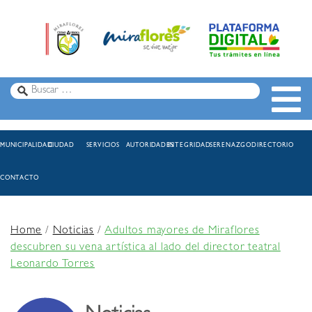
MUNICIPALIDAD
CIUDAD
SERVICIOS
AUTORIDADES
INTEGRIDAD
SERENAZGO
DIRECTORIO
CONTACTO
Home
/
Noticias
/
Adultos mayores de Miraflores
descubren su vena artística al lado del director teatral
Leonardo Torres