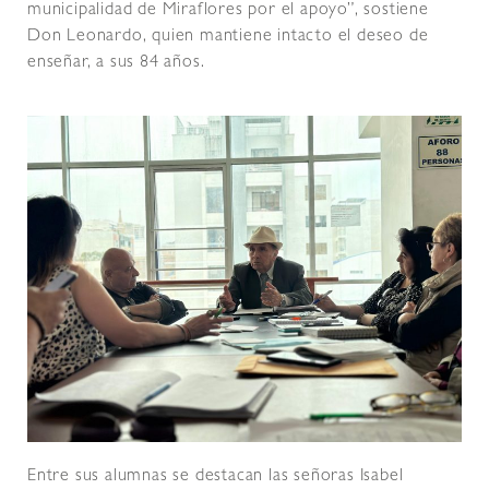
municipalidad de Miraflores por el apoyo”, sostiene
Don Leonardo, quien mantiene intacto el deseo de
enseñar, a sus 84 años.
Entre sus alumnas se destacan las señoras Isabel