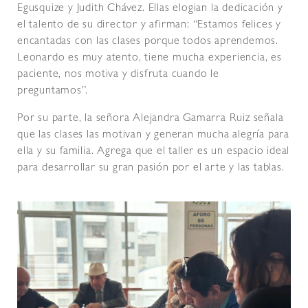
Egusquize y Judith Chávez. Ellas elogian la dedicación y
el talento de su director y afirman: “Estamos felices y
encantadas con las clases porque todos aprendemos.
Leonardo es muy atento, tiene mucha experiencia, es
paciente, nos motiva y disfruta cuando le
preguntamos”.
Por su parte, la señora Alejandra Gamarra Ruiz señala
que las clases las motivan y generan mucha alegría para
ella y su familia. Agrega que el taller es un espacio ideal
para desarrollar su gran pasión por el arte y las tablas.